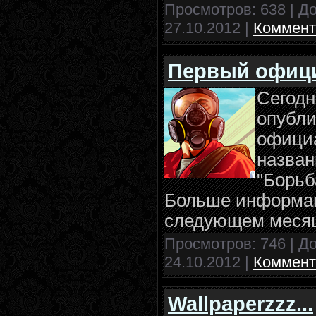
Просмотров: 638 | Д
27.10.2012
|
Коммент
Первый офици
Сегодн
опубли
официа
названи
"Борьб
Больше информа
следующем меся
Просмотров: 746 | Д
24.10.2012
|
Коммент
Wallpaperzzz...