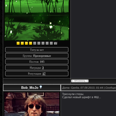
Титула нет
Группа:
Проверенные
Постов:
105
Награды:
3
Репутация:
17
Bob_MoJo
Дата: Среда, 07.08.2013, 01:44 | Сообщ
Треснули стены.
Сделал новый шрифт в ФШ...