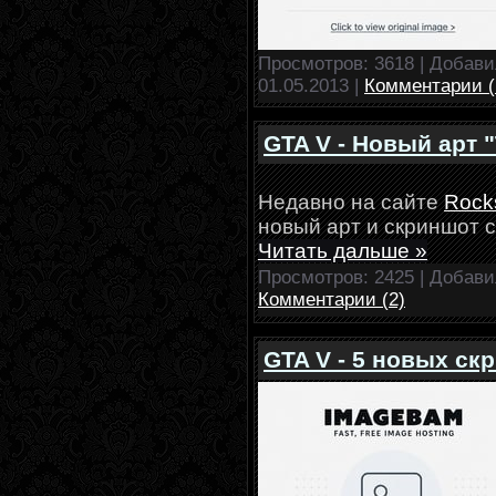
Просмотров: 3618 | Добав
01.05.2013
|
Комментарии (
GTA V - Новый арт 
Недавно на сайте
Rock
новый арт и скриншот 
Читать дальше »
Просмотров: 2425 | Добав
Комментарии (2)
GTA V - 5 новых ск