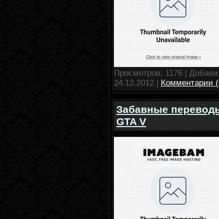
Просмотров: 1176 | Добав
24.12.2012
|
Комментарии (
Забавные переводы
GTA V