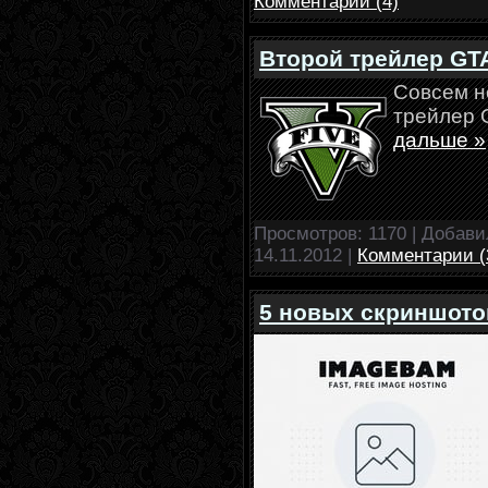
Комментарии (4)
Второй трейлер GTA
Совсем н
трейлер G
дальше »
Просмотров: 1170 | Добав
14.11.2012
|
Комментарии (
5 новых скриншотов