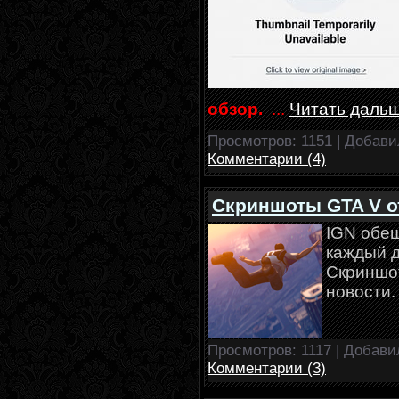
обзор.
...
Читать дальш
Просмотров: 1151 | Добав
Комментарии (4)
Скриншоты GTA V о
IGN обещ
каждый д
Скриншот
новости
Просмотров: 1117 | Добави
Комментарии (3)