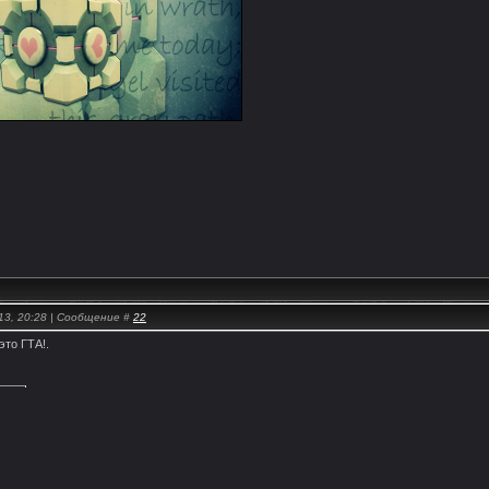
13, 20:28 | Сообщение #
22
это ГТА!.