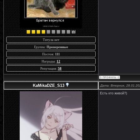
Титула нет
Группа:
Проверенные
Постов:
111
Награды:
12
Репутация:
58
KaMikaDZE_S13
Дата: Вторник, 28.01.20
Есть кто живой?)