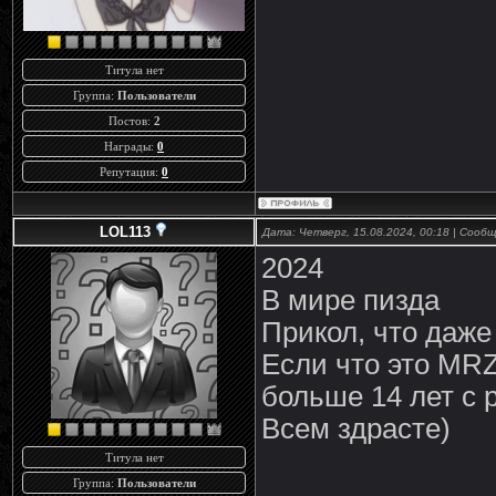
Титула нет
Группа:
Пользователи
Постов:
2
Награды:
0
Репутация:
0
LOL113
Дата: Четверг, 15.08.2024, 00:18 | Сооб
2024
В мире пизда
Прикол, что даже 
Если что это MRZ
больше 14 лет с 
Всем здрасте)
Титула нет
Группа:
Пользователи