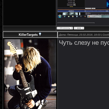
KillerTargets
Дата: Пятница, 23.02.2018, 18:03 | Со
Чуть слезу не пу