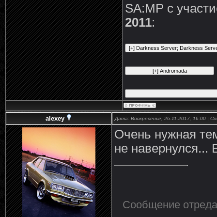
SA:MP с участ
2011
:
alexey
Дата: Воскресенье, 26.11.2017, 16:00 | 
Очень нужная тем
не навернулся... 
Сообщение отред