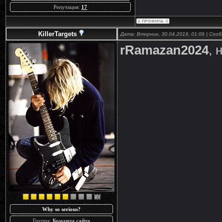
Репутация:
17
KillerTargets
Дата: Вторник, 30.04.2019, 01:06 | Со
rRamazan2024
, 
Why so serious?
Группа:
Команда сайта