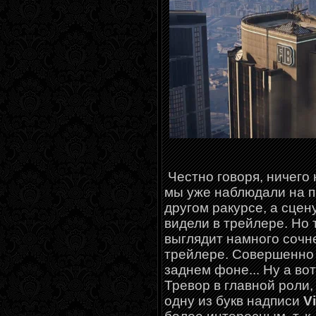
Честно говоря, ничего 
мы уже наблюдали на п
другом ракурсе, а сце
видели в трейлере. Но 
выглядит намного сочне
трейлере. Совершенно д
заднем фоне... Ну а вот
Тревор в главной роли
одну из букв надписи
V