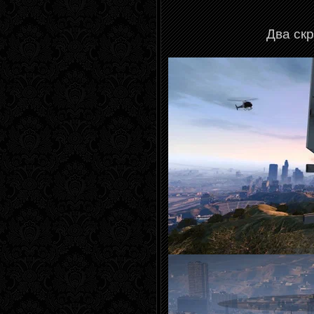
Два ск