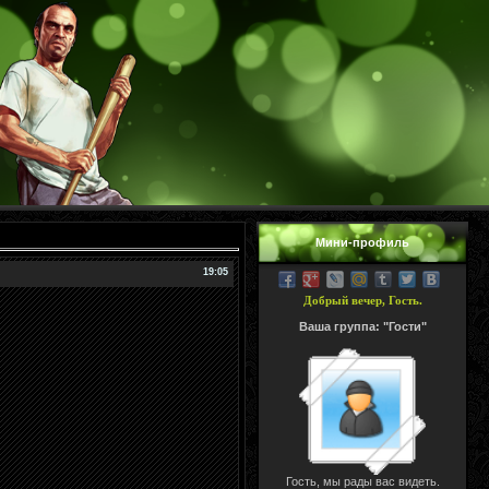
Мини-профиль
19:05
Добрый вечер, Гость.
Ваша группа: "Гости"
Гость, мы рады вас видеть.